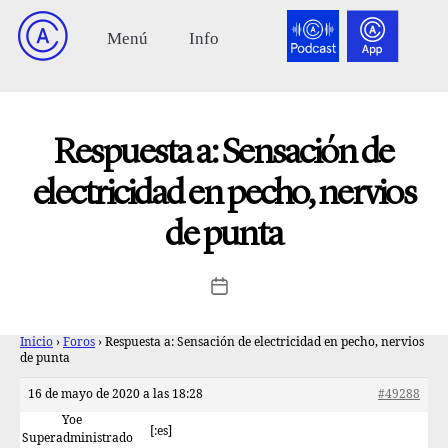
Respuesta a: Sensación de
electricidad en pecho, nervios
de punta
Inicio
›
Foros
›
Respuesta a: Sensación de electricidad en pecho, nervios
de punta
16 de mayo de 2020 a las 18:28
#49288
Yoe
[:es]
Superadministrado