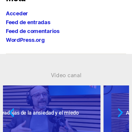
Acceder
Feed de entradas
Feed de comentarios
WordPress.org
Vídeo canal
Ansiedad: supuestos cuestionables