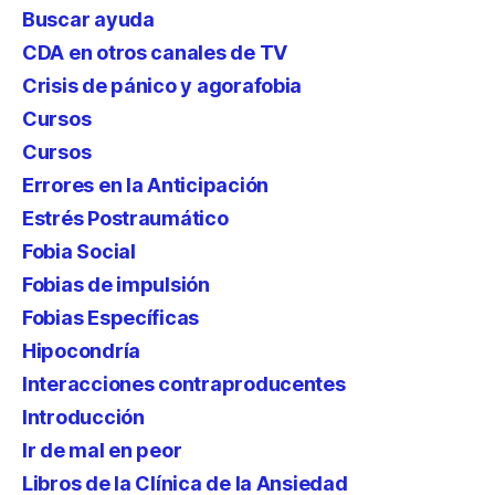
Buscar ayuda
CDA en otros canales de TV
Crisis de pánico y agorafobia
Cursos
Cursos
Errores en la Anticipación
Estrés Postraumático
Fobia Social
Fobias de impulsión
Fobias Específicas
Hipocondría
Interacciones contraproducentes
Introducción
Ir de mal en peor
Libros de la Clínica de la Ansiedad