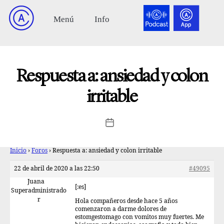
Respuesta a: ansiedad y colon
irritable
Inicio
›
Foros
›
Respuesta a: ansiedad y colon irritable
22 de abril de 2020 a las 22:50
#49095
Juana
[:es]
Superadministrado
r
Hola compañeros desde hace 5 años
comenzaron a darme dolores de
estomgestomago con vomitos muy fuertes. Me