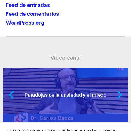
Feed de entradas
Feed de comentarios
WordPress.org
Vídeo canal
 el miedo
Ansiedad: supuestos cuesti
Utilizamos Cookies propias y de terceros con las siguientes