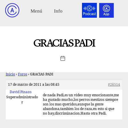
GRACIAS PADI
Inicio
›
Foros
›
GRACIAS PADI
17 de marzo de 2011 a las 08:45
#26514
David Pinazo
de nada Padi,es un video muy emocionante,me
Superadministrado
ha gustado mucho,los perros mestizos siempre
r
son los mas queridos,aunque la gente
abandona,tambien los de raza,en esto si que
no hay,discriminacion.Hasta otra Padi.