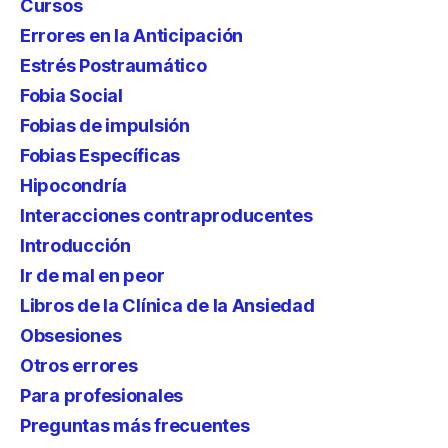
Cursos
Errores en la Anticipación
Estrés Postraumático
Fobia Social
Fobias de impulsión
Fobias Específicas
Hipocondría
Interacciones contraproducentes
Introducción
Ir de mal en peor
Libros de la Clínica de la Ansiedad
Obsesiones
Otros errores
Para profesionales
Preguntas más frecuentes