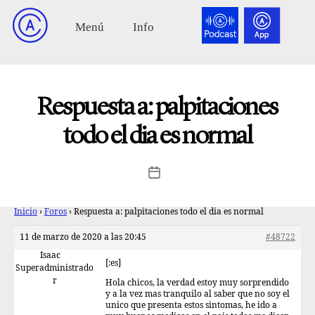
Respuesta a: palpitaciones
todo el dia es normal
Inicio
›
Foros
›
Respuesta a: palpitaciones todo el dia es normal
11 de marzo de 2020 a las 20:45
#48722
Isaac
[:es]
Superadministrado
r
Hola chicos, la verdad estoy muy sorprendido
y a la vez mas tranquilo al saber que no soy el
unico que presenta estos sintomas, he ido a