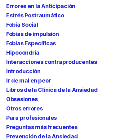
Errores en la Anticipación
Estrés Postraumático
Fobia Social
Fobias de impulsión
Fobias Específicas
Hipocondría
Interacciones contraproducentes
Introducción
Ir de mal en peor
Libros de la Clínica de la Ansiedad
Obsesiones
Otros errores
Para profesionales
Preguntas más frecuentes
Prevención de la Ansiedad