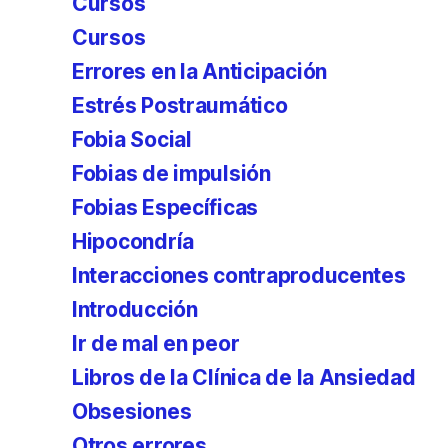
Cursos
Cursos
Errores en la Anticipación
Estrés Postraumático
Fobia Social
Fobias de impulsión
Fobias Específicas
Hipocondría
Interacciones contraproducentes
Introducción
Ir de mal en peor
Libros de la Clínica de la Ansiedad
Obsesiones
Otros errores