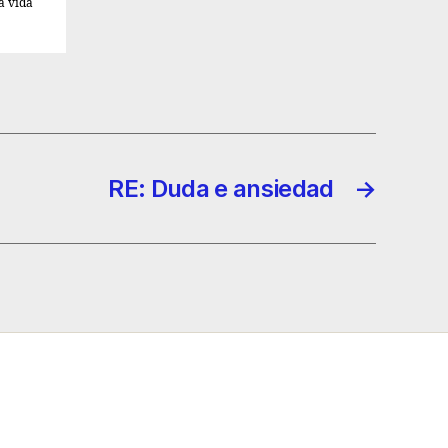
a vida
RE: Duda e ansiedad
→