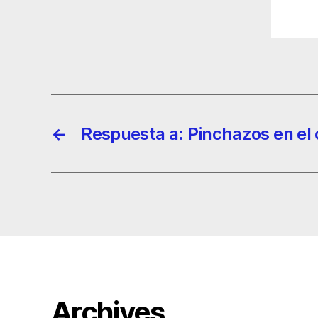
←
Respuesta a: Pinchazos en el
Archives