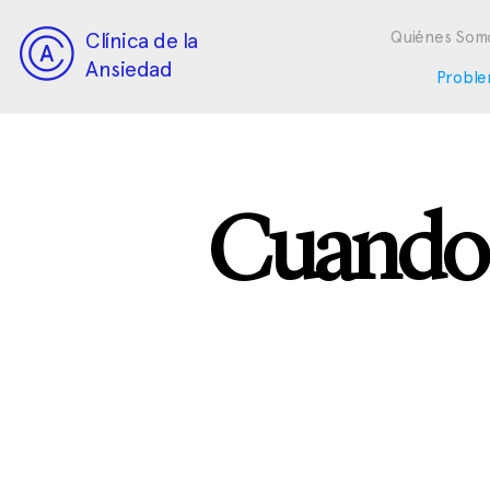
Clínica de la
Quiénes Som
Ansiedad
Proble
Cuando e