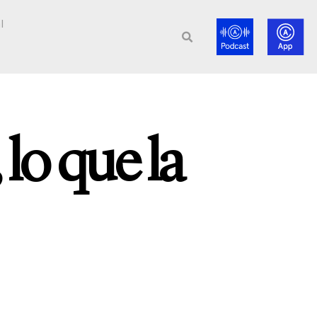
l
lo que la