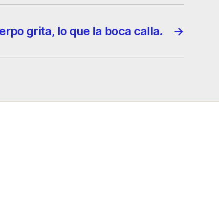
rpo grita, lo que la boca calla.
→