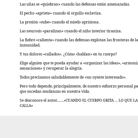
Las uñas se «quiebran» cuando las defensas están amenazadas.
El pecho «aprieta» cuando el orgullo esclaviza.
La presión «sube» cuando el miedo aprisiona.
Las neurosis «paralizan» cuando el niño interior tiraniza.
La fiebre «calienta» cuando las defensas explotan las fronteras de l
inmunidad.
Y tus dolores «callados». ¿Cómo «hablan» en tu cuerpo?
Elige alguien que te pueda ayudar a «organizar las ideas», «armoni
sensaciones» y recuperar la alegría.
Todos precisamos saludablemente de «un oyente interesado».
Pero todo depende, principalmente, de nuestro esfuerzo personal p
que sucedan mudanzas en nuestra vida.
Se desconoce el autor…….»CUANDO EL CUERPO GRITA … LO QUE L
CALLA»