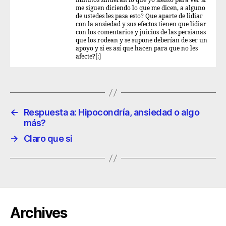
minutos sintieran lo que yo siento para ver si
me siguen diciendo lo que me dicen, a alguno
de ustedes les pasa esto? Que aparte de lidiar
con la ansiedad y sus efectos tienen que lidiar
con los comentarios y juicios de las persianas
que los rodean y se supone deberían de ser un
apoyo y si es así que hacen para que no les
afecte?[:]
←
Respuesta a: Hipocondría, ansiedad o algo
más?
→
Claro que si
Archives