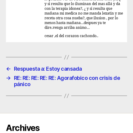
y si resulta que lo iluminan del mas allá y da
con la terapia idonea?, ¿ y si resulta que
mañana mi medica no me manda lexatin y me
receta otra cosa nueba?, que ilusion , por lo
menos hasta mañana…despues ya te
dire..venga arriba animo…
cesar ,el del corazon cachondo..
←
Respuesta a: Estoy cansada
→
RE: RE: RE: RE: RE: Agorafobico con crisis de
pánico
Archives