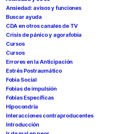
Ansiedad: avisos y funciones
Buscar ayuda
CDA en otros canales de TV
Crisis de pánico y agorafobia
Cursos
Cursos
Errores en la Anticipación
Estrés Postraumático
Fobia Social
Fobias de impulsión
Fobias Específicas
Hipocondría
Interacciones contraproducentes
Introducción
Ir de mal en peor