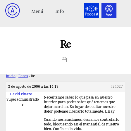
Re
Inicio
›
Foros
›
Re
2 de agosto de 2006 a las 14:19
#24027
David Pinazo
Necesitamos saber lo que pasa en nuestro
Superadministrado
interior para poder saber qué tenemos que
r
dejar marchar. En lugar de ocultar nuestro
dolor podemos liberarlo totalmente. L.Hay
Cuando nos asustamos, deseamos controlarlo
todo, bloqueando así el manantial de nuestro
bien. Confía en la vida.