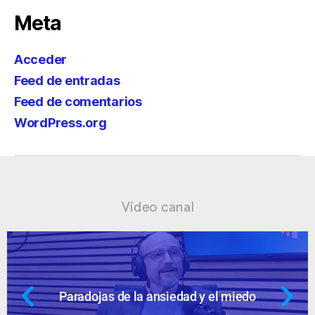
Meta
Acceder
Feed de entradas
Feed de comentarios
WordPress.org
Vídeo canal
 miedo
Ansiedad: supuestos cuestion