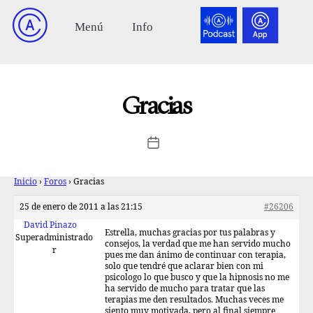
Gracias
Inicio
›
Foros
›
Gracias
25 de enero de 2011 a las 21:15
#26206
David Pinazo
Estrella, muchas gracias por tus palabras y
Superadministrado
consejos, la verdad que me han servido mucho
r
pues me dan ánimo de continuar con terapia,
solo que tendré que aclarar bien con mi
psicologo lo que busco y que la hipnosis no me
ha servido de mucho para tratar que las
terapias me den resultados. Muchas veces me
siento muy motivada, pero al final siempre