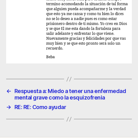
termino acomodando la situación de tal forma
que alguien pueda acompañarme y la verdad
que esto ya me cansa y como tu bien lo dices
no se lo deseo a nadie pues es como estar
prisionero dentro de tí mismo. Yo creo en Dios
y se que El me esta dando la fortaleza para
salir adelante y enfrentar lo que viene.
Nuevamente gracias y felicidades por que vas
muy bien y se que esto pronto será solo un
recuerdo.
Beba
←
Respuesta a: Miedo a tener una enfermedad
mental grave como la esquizofrenia
→
RE: RE: Como ayudar