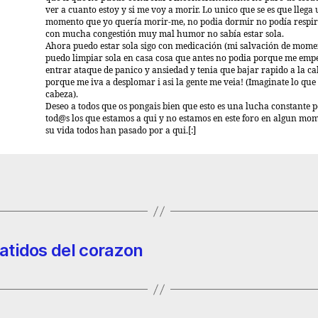
ver a cuanto estoy y si me voy a morir. Lo unico que se es que llega
momento que yo quería morir-me, no podia dormir no podía respir
con mucha congestión muy mal humor no sabía estar sola.
Ahora puedo estar sola sigo con medicación (mi salvación de mome
puedo limpiar sola en casa cosa que antes no podia porque me emp
entrar ataque de panico y ansiedad y tenia que bajar rapido a la ca
porque me iva a desplomar i asi la gente me veia! (Imaginate lo que
cabeza).
Deseo a todos que os pongais bien que esto es una lucha constante 
tod@s los que estamos a qui y no estamos en este foro en algun mo
su vida todos han pasado por a qui.[:]
latidos del corazon