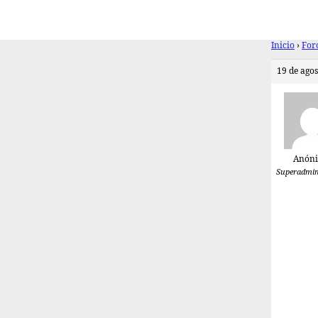
Inicio
›
For
19 de agos
Anón
Superadmin