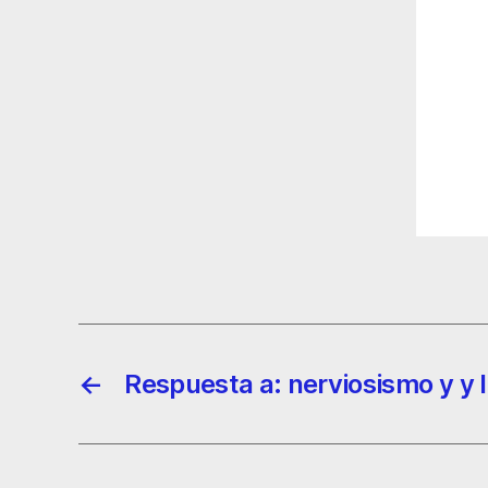
←
Respuesta a: nerviosismo y y 