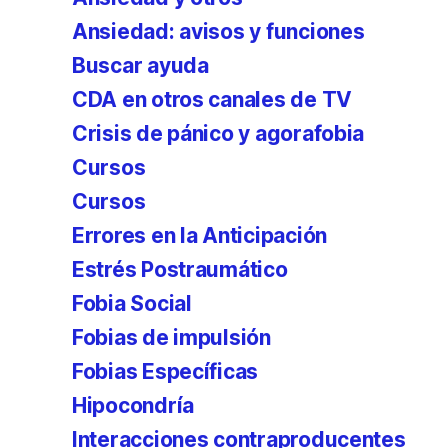
Ansiedad: avisos y funciones
Buscar ayuda
CDA en otros canales de TV
Crisis de pánico y agorafobia
Cursos
Cursos
Errores en la Anticipación
Estrés Postraumático
Fobia Social
Fobias de impulsión
Fobias Específicas
Hipocondría
Interacciones contraproducentes