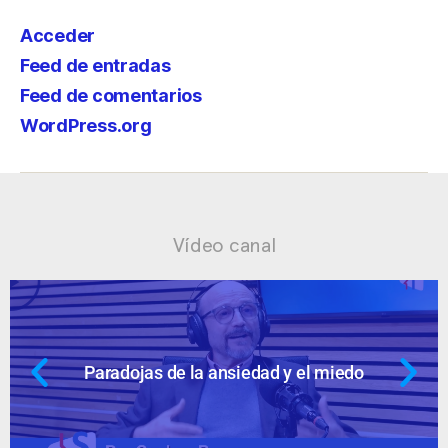
Acceder
Feed de entradas
Feed de comentarios
WordPress.org
Vídeo canal
Ansiedad: supuestos cuestionables