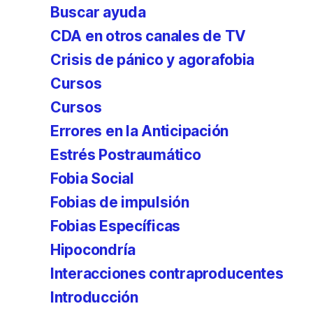
Buscar ayuda
CDA en otros canales de TV
Crisis de pánico y agorafobia
Cursos
Cursos
Errores en la Anticipación
Estrés Postraumático
Fobia Social
Fobias de impulsión
Fobias Específicas
Hipocondría
Interacciones contraproducentes
Introducción