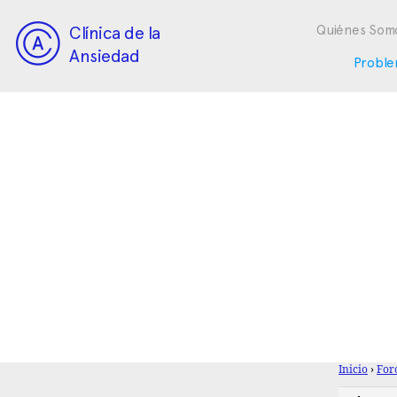
Clínica de la
Quiénes Som
Ansiedad
Proble
Inicio
›
For