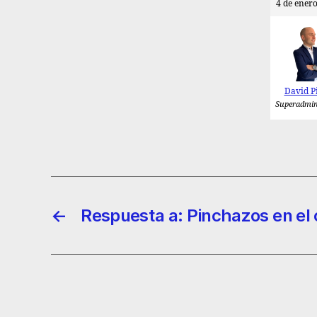
4 de enero
David P
Superadmin
←
Respuesta a: Pinchazos en el