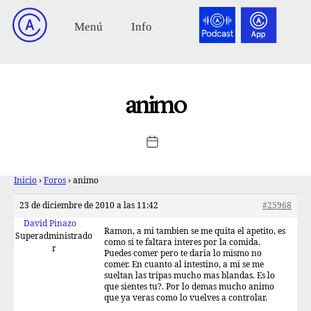
animo
Inicio
›
Foros
›
animo
23 de diciembre de 2010 a las 11:42
#25968
David Pinazo
Ramon, a mi tambien se me quita el apetito, es
Superadministrado
como si te faltara interes por la comida.
r
Puedes comer pero te daria lo mismo no
comer. En cuanto al intestino, a mi se me
sueltan las tripas mucho mas blandas. Es lo
que sientes tu?. Por lo demas mucho animo
que ya veras como lo vuelves a controlar.