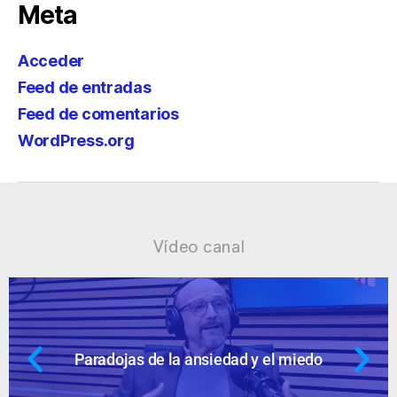
Meta
Acceder
Feed de entradas
Feed de comentarios
WordPress.org
Vídeo canal
 el miedo
Ansiedad: supuestos cuesti