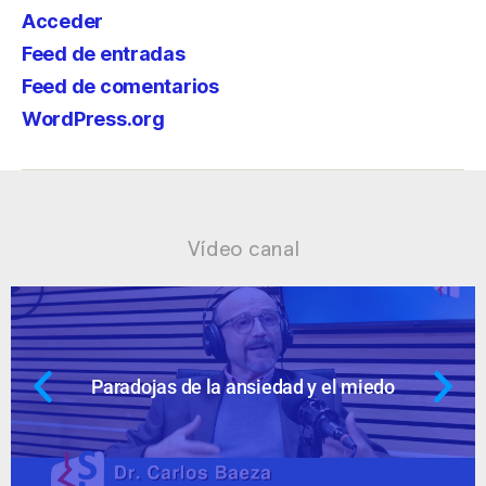
Acceder
Feed de entradas
Feed de comentarios
WordPress.org
Vídeo canal
dad y el miedo
Ansiedad: supuestos c