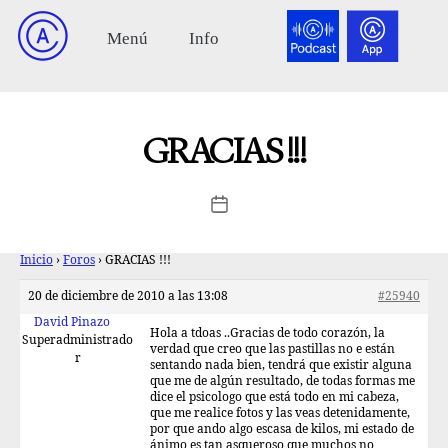
GRACIAS !!!
Inicio
›
Foros
›
GRACIAS !!!
20 de diciembre de 2010 a las 13:08
#25940
David Pinazo
Hola a tdoas ..Gracias de todo corazón, la
Superadministrado
verdad que creo que las pastillas no e están
r
sentando nada bien, tendrá que existir alguna
que me de algún resultado, de todas formas me
dice el psicologo que está todo en mi cabeza,
que me realice fotos y las veas detenidamente,
por que ando algo escasa de kilos, mi estado de
ánimo es tan asqueroso que muchos no