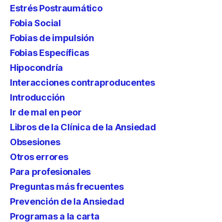
Estrés Postraumático
Fobia Social
Fobias de impulsión
Fobias Específicas
Hipocondría
Interacciones contraproducentes
Introducción
Ir de mal en peor
Libros de la Clínica de la Ansiedad
Obsesiones
Otros errores
Para profesionales
Preguntas más frecuentes
Prevención de la Ansiedad
Programas a la carta