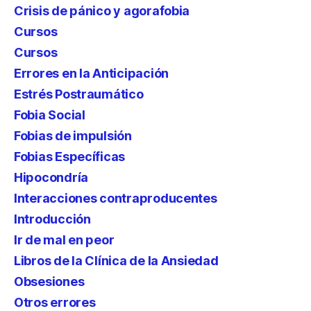
Crisis de pánico y agorafobia
Cursos
Cursos
Errores en la Anticipación
Estrés Postraumático
Fobia Social
Fobias de impulsión
Fobias Específicas
Hipocondría
Interacciones contraproducentes
Introducción
Ir de mal en peor
Libros de la Clínica de la Ansiedad
Obsesiones
Otros errores