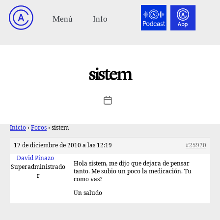
sistem
Inicio
›
Foros
›
sistem
17 de diciembre de 2010 a las 12:19
#25920
David Pinazo
Hola sistem, me dijo que dejara de pensar
Superadministrado
tanto. Me subio un poco la medicación. Tu
r
como vas?
Un saludo