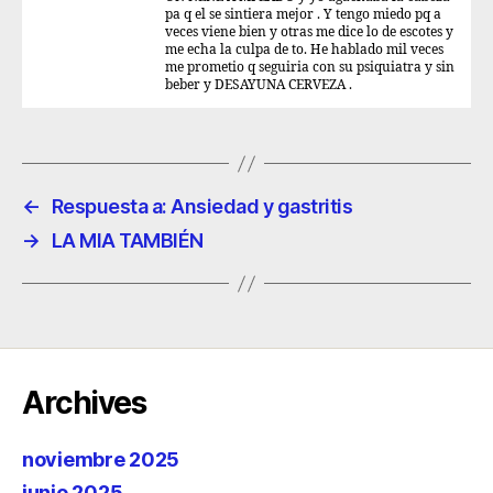
pa q el se sintiera mejor . Y tengo miedo pq a
veces viene bien y otras me dice lo de escotes y
me echa la culpa de to. He hablado mil veces
me prometio q seguiria con su psiquiatra y sin
beber y DESAYUNA CERVEZA .
←
Respuesta a: Ansiedad y gastritis
→
LA MIA TAMBIÉN
Archives
noviembre 2025
junio 2025