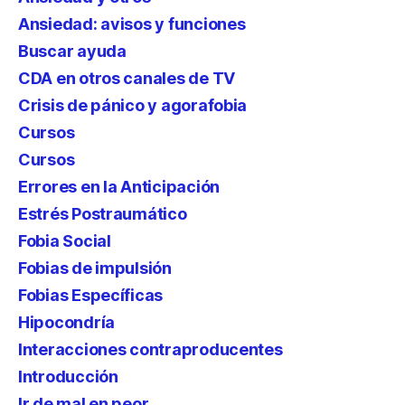
Ansiedad: avisos y funciones
Buscar ayuda
CDA en otros canales de TV
Crisis de pánico y agorafobia
Cursos
Cursos
Errores en la Anticipación
Estrés Postraumático
Fobia Social
Fobias de impulsión
Fobias Específicas
Hipocondría
Interacciones contraproducentes
Introducción
Ir de mal en peor