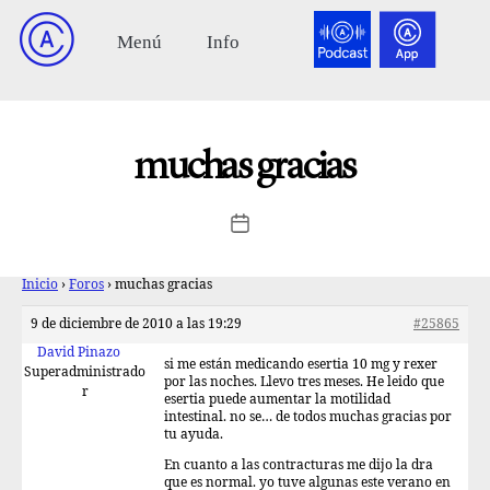
muchas gracias
Inicio
›
Foros
›
muchas gracias
9 de diciembre de 2010 a las 19:29
#25865
David Pinazo
si me están medicando esertia 10 mg y rexer
Superadministrado
por las noches. Llevo tres meses. He leido que
r
esertia puede aumentar la motilidad
intestinal. no se… de todos muchas gracias por
tu ayuda.
En cuanto a las contracturas me dijo la dra
que es normal. yo tuve algunas este verano en