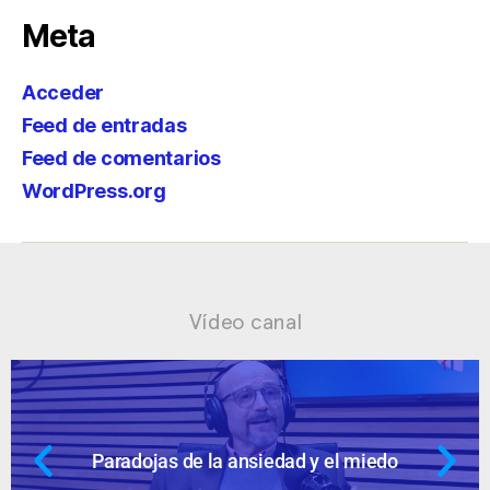
Meta
Acceder
Feed de entradas
Feed de comentarios
WordPress.org
Vídeo canal
 miedo
Ansiedad: supuestos cuestion