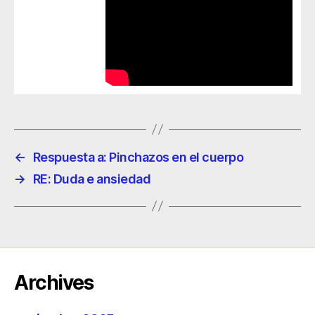
←
Respuesta a: Pinchazos en el cuerpo
→
RE: Duda e ansiedad
Archives