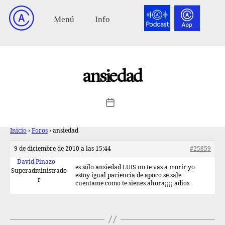
ansiedad
Inicio
›
Foros
›
ansiedad
9 de diciembre de 2010 a las 15:44
#25859
David Pinazo
es sólo ansiedad LUIS no te vas a morir yo
Superadministrado
estoy igual paciencia de apoco se sale
r
cuentame como te sienes ahora¡¡¡¡ adios