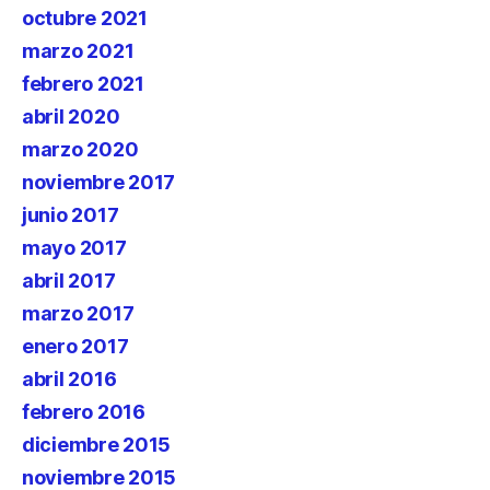
octubre 2021
marzo 2021
febrero 2021
abril 2020
marzo 2020
noviembre 2017
junio 2017
mayo 2017
abril 2017
marzo 2017
enero 2017
abril 2016
febrero 2016
diciembre 2015
noviembre 2015