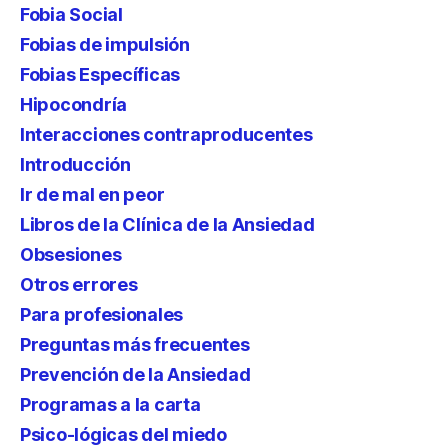
Fobia Social
Fobias de impulsión
Fobias Específicas
Hipocondría
Interacciones contraproducentes
Introducción
Ir de mal en peor
Libros de la Clínica de la Ansiedad
Obsesiones
Otros errores
Para profesionales
Preguntas más frecuentes
Prevención de la Ansiedad
Programas a la carta
Psico-lógicas del miedo