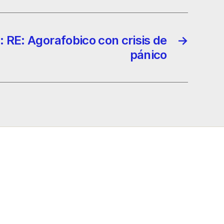
: RE: Agorafobico con crisis de
→
pánico