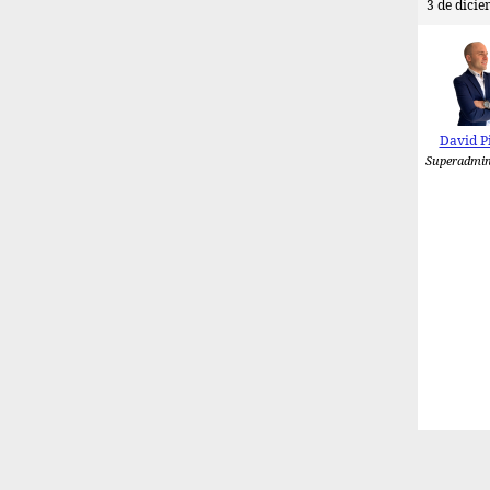
3 de dicie
David P
Superadmin