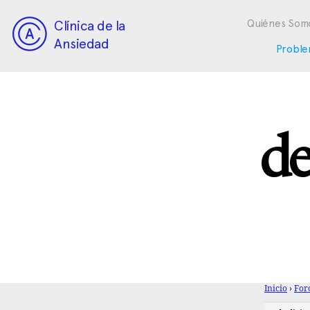
Clínica de la
Quiénes Som
Ansiedad
Proble
de
Inicio
›
For