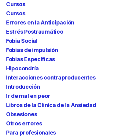
Cursos
Cursos
Errores en la Anticipación
Estrés Postraumático
Fobia Social
Fobias de impulsión
Fobias Específicas
Hipocondría
Interacciones contraproducentes
Introducción
Ir de mal en peor
Libros de la Clínica de la Ansiedad
Obsesiones
Otros errores
Para profesionales