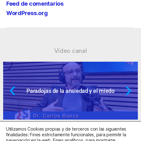
Feed de comentarios
WordPress.org
Vídeo canal
dad y el miedo
Ansiedad: supuestos c
Utilizamos Cookies propias y de terceros con las siguientes
finalidades: Fines estrictamente funcionales, para permitir la
navegación en la web. Fines analíticos, para mostrarte