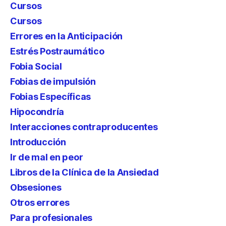
Cursos
Cursos
Errores en la Anticipación
Estrés Postraumático
Fobia Social
Fobias de impulsión
Fobias Específicas
Hipocondría
Interacciones contraproducentes
Introducción
Ir de mal en peor
Libros de la Clínica de la Ansiedad
Obsesiones
Otros errores
Para profesionales