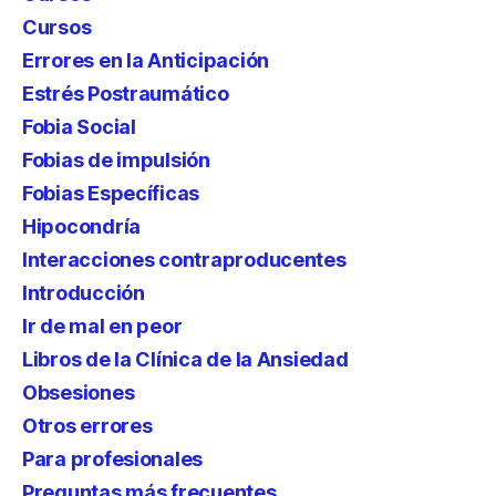
Cursos
Errores en la Anticipación
Estrés Postraumático
Fobia Social
Fobias de impulsión
Fobias Específicas
Hipocondría
Interacciones contraproducentes
Introducción
Ir de mal en peor
Libros de la Clínica de la Ansiedad
Obsesiones
Otros errores
Para profesionales
Preguntas más frecuentes