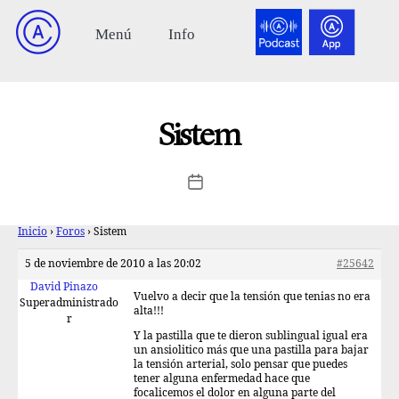
Sistem
Inicio
›
Foros
›
Sistem
5 de noviembre de 2010 a las 20:02
#25642
David Pinazo
Vuelvo a decir que la tensión que tenias no era
Superadministrado
alta!!!
r
Y la pastilla que te dieron sublingual igual era
un ansiolitico más que una pastilla para bajar
la tensión arterial, solo pensar que puedes
tener alguna enfermedad hace que
focalicemos el dolor en alguna parte del