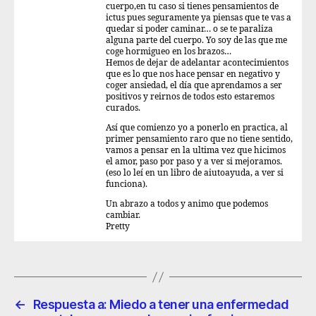
cuerpo,en tu caso si tienes pensamientos de
ictus pues seguramente ya piensas que te vas a
quedar si poder caminar… o se te paraliza
alguna parte del cuerpo. Yo soy de las que me
coge hormigueo en los brazos…
Hemos de dejar de adelantar acontecimientos
que es lo que nos hace pensar en negativo y
coger ansiedad, el día que aprendamos a ser
positivos y reirnos de todos esto estaremos
curados.
Así que comienzo yo a ponerlo en practica, al
primer pensamiento raro que no tiene sentido,
vamos a pensar en la ultima vez que hicimos
el amor, paso por paso y a ver si mejoramos.
(eso lo leí en un libro de aiutoayuda, a ver si
funciona).
Un abrazo a todos y animo que podemos
cambiar.
Pretty
←
Respuesta a: Miedo a tener una enfermedad