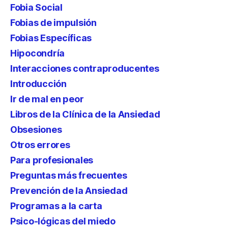
Fobia Social
Fobias de impulsión
Fobias Específicas
Hipocondría
Interacciones contraproducentes
Introducción
Ir de mal en peor
Libros de la Clínica de la Ansiedad
Obsesiones
Otros errores
Para profesionales
Preguntas más frecuentes
Prevención de la Ansiedad
Programas a la carta
Psico-lógicas del miedo