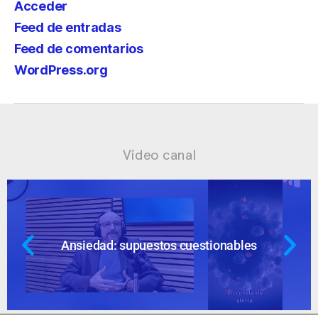
Acceder
Feed de entradas
Feed de comentarios
WordPress.org
Vídeo canal
Ansiedad: supuestos cuestionables