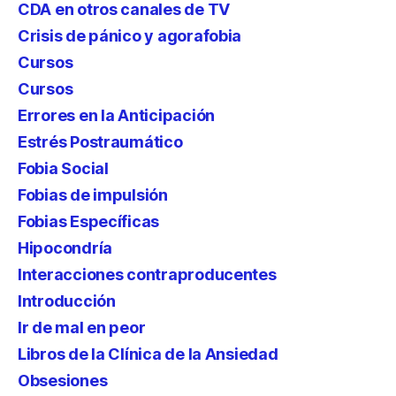
CDA en otros canales de TV
Crisis de pánico y agorafobia
Cursos
Cursos
Errores en la Anticipación
Estrés Postraumático
Fobia Social
Fobias de impulsión
Fobias Específicas
Hipocondría
Interacciones contraproducentes
Introducción
Ir de mal en peor
Libros de la Clínica de la Ansiedad
Obsesiones