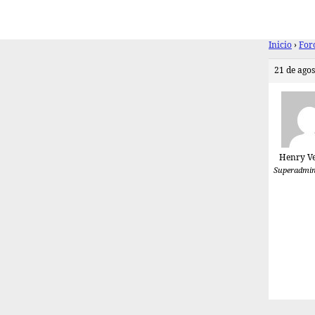
Inicio
›
For
21 de agos
Henry V
Superadmin