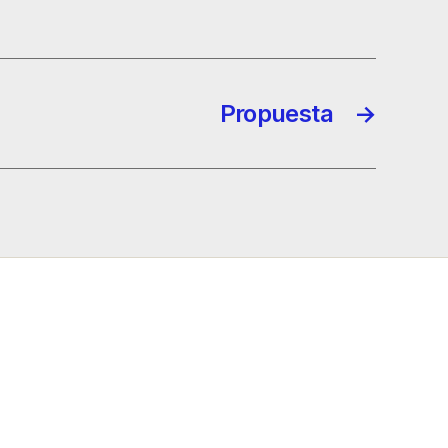
Propuesta
→