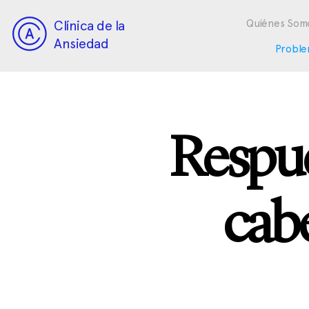
Clínica de la
Quiénes Som
Ansiedad
Proble
Respue
cabe