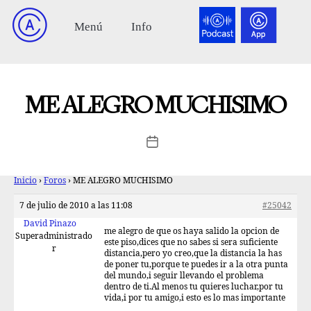
ME ALEGRO MUCHISIMO
Inicio
›
Foros
›
ME ALEGRO MUCHISIMO
7 de julio de 2010 a las 11:08
#25042
David Pinazo
me alegro de que os haya salido la opcion de
Superadministrado
este piso,dices que no sabes si sera suficiente
r
distancia,pero yo creo,que la distancia la has
de poner tu,porque te puedes ir a la otra punta
del mundo,i seguir llevando el problema
dentro de ti.Al menos tu quieres luchar,por tu
vida,i por tu amigo,i esto es lo mas importante