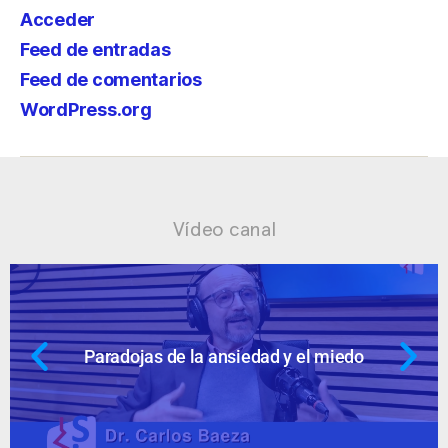
Acceder
Feed de entradas
Feed de comentarios
WordPress.org
Vídeo canal
Ansiedad: supuestos cuestionables