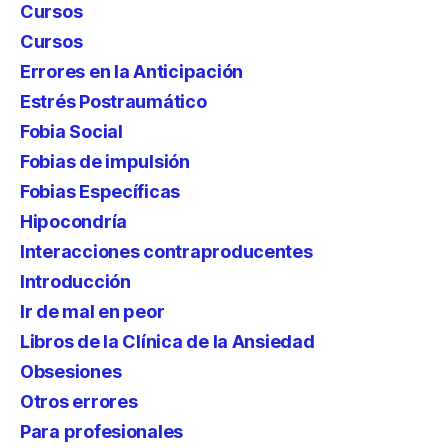
Cursos
Cursos
Errores en la Anticipación
Estrés Postraumático
Fobia Social
Fobias de impulsión
Fobias Específicas
Hipocondría
Interacciones contraproducentes
Introducción
Ir de mal en peor
Libros de la Clínica de la Ansiedad
Obsesiones
Otros errores
Para profesionales