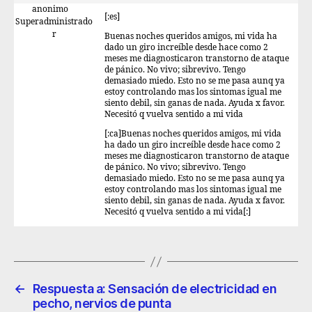
anonimo
[:es]
Superadministrado
r
Buenas noches queridos amigos, mi vida ha
dado un giro increíble desde hace como 2
meses me diagnosticaron transtorno de ataque
de pánico. No vivo; sibrevivo. Tengo
demasiado miedo. Esto no se me pasa aunq ya
estoy controlando mas los sintomas igual me
siento debil, sin ganas de nada. Ayuda x favor.
Necesitó q vuelva sentido a mi vida
[:ca]Buenas noches queridos amigos, mi vida
ha dado un giro increíble desde hace como 2
meses me diagnosticaron transtorno de ataque
de pánico. No vivo; sibrevivo. Tengo
demasiado miedo. Esto no se me pasa aunq ya
estoy controlando mas los sintomas igual me
siento debil, sin ganas de nada. Ayuda x favor.
Necesitó q vuelva sentido a mi vida[:]
←
Respuesta a: Sensación de electricidad en
pecho, nervios de punta