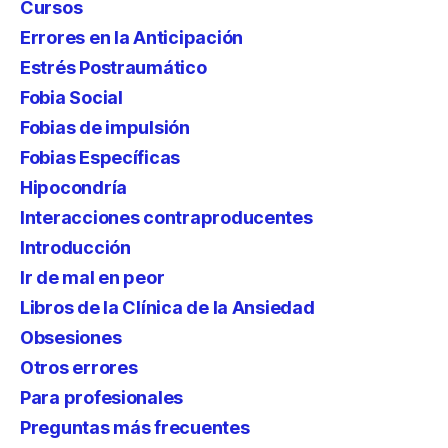
Cursos
Errores en la Anticipación
Estrés Postraumático
Fobia Social
Fobias de impulsión
Fobias Específicas
Hipocondría
Interacciones contraproducentes
Introducción
Ir de mal en peor
Libros de la Clínica de la Ansiedad
Obsesiones
Otros errores
Para profesionales
Preguntas más frecuentes