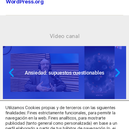
WordPress.org
Vídeo canal
Ansiedad: supuestos cuestionables
Utilizamos Cookies propias y de terceros con las siguientes
finalidades: Fines estrictamente funcionales, para permitir la
navegación en la web. Fines analíticos, para mostrarte
publicidad (tanto general como personalizada) en base a un
perfil elaborado a partir de tus hábitos de navegación (p. ej.