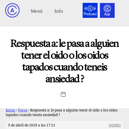
Respuesta a: le pasa a alguien
tener el oido o los oidos
tapados cuando teneis
ansiedad ?
Inicio
›
Foros
›
Respuesta a: le pasa a alguien tener el oido o los oidos
tapados cuando teneis ansiedad ?
9 de abril de 2018 a las 17:11
#45881