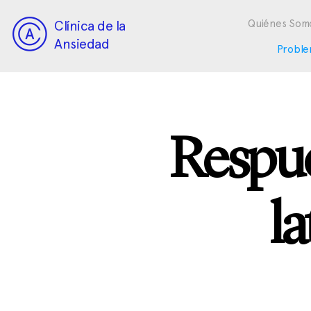
Clínica de la
Quiénes Som
Ansiedad
Proble
Respue
l