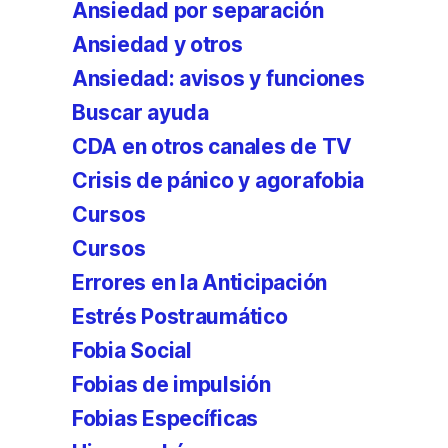
Ansiedad por separación
Ansiedad y otros
Ansiedad: avisos y funciones
Buscar ayuda
CDA en otros canales de TV
Crisis de pánico y agorafobia
Cursos
Cursos
Errores en la Anticipación
Estrés Postraumático
Fobia Social
Fobias de impulsión
Fobias Específicas