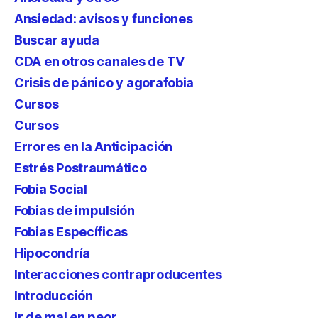
Ansiedad: avisos y funciones
Buscar ayuda
CDA en otros canales de TV
Crisis de pánico y agorafobia
Cursos
Cursos
Errores en la Anticipación
Estrés Postraumático
Fobia Social
Fobias de impulsión
Fobias Específicas
Hipocondría
Interacciones contraproducentes
Introducción
Ir de mal en peor