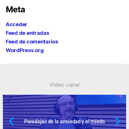
Meta
Acceder
Feed de entradas
Feed de comentarios
WordPress.org
Vídeo canal
dad y el miedo
Ansiedad: supuestos c