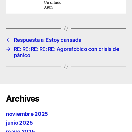
Un saludo
Asun
←
Respuesta a: Estoy cansada
→
RE: RE: RE: RE: RE: Agorafobico con crisis de
pánico
Archives
noviembre 2025
junio 2025
mayo 2025