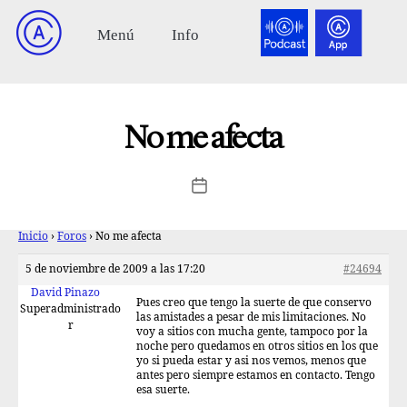
No me afecta
Inicio
›
Foros
›
No me afecta
5 de noviembre de 2009 a las 17:20
#24694
David Pinazo
Pues creo que tengo la suerte de que conservo
Superadministrado
las amistades a pesar de mis limitaciones. No
r
voy a sitios con mucha gente, tampoco por la
noche pero quedamos en otros sitios en los que
yo si pueda estar y asi nos vemos, menos que
antes pero siempre estamos en contacto. Tengo
esa suerte.