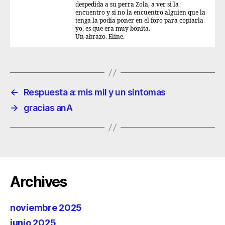
despedida a su perra Zola, a ver si la
encuentro y si no la encuentro alguien que la
tenga la podía poner en el foro para copiarla
yo, es que era muy bonita.
Un abrazo. Eline.
←
Respuesta a: mis mil y un sintomas
→
gracias anA
Archives
noviembre 2025
junio 2025