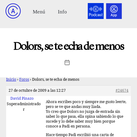
Dolors, se te echa de menos
Inicio
›
Foros
›
Dolors, se te echa de menos
27 de octubre de 2009 a las 12:27
#24674
David Pinazo
Ahora escribes poco y siempre me gusto leerte,
Superadministrado
pero se ve que andas muy liada.
r
Yo creo que Dolors no juzga de entrada sin
saber lo que pasa, ella opina sabiendo lo que
sucede y lo debe saber muy bien porque
conoce a Padi en persona.
Hace tiempo Padi escribió una carta de