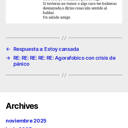
Si tuvieras un tumor o algo raro tee hubieras
desmayado,o dirias cosas isin sentido al
hablar.
Un saludo amigo
←
Respuesta a: Estoy cansada
→
RE: RE: RE: RE: RE: Agorafobico con crisis de
pánico
Archives
noviembre 2025