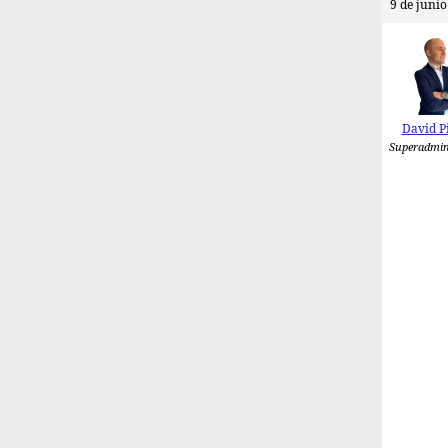
9 de junio
David P
Superadmin