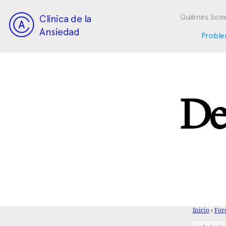
Clínica de la
Quiénes Som
Ansiedad
Proble
De
Inicio
›
For