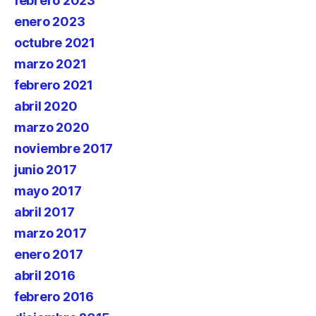
febrero 2023
enero 2023
octubre 2021
marzo 2021
febrero 2021
abril 2020
marzo 2020
noviembre 2017
junio 2017
mayo 2017
abril 2017
marzo 2017
enero 2017
abril 2016
febrero 2016