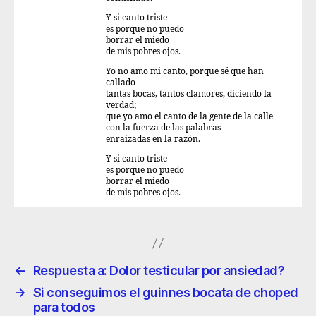
Y si canto triste
es porque no puedo
borrar el miedo
de mis pobres ojos.
Yo no amo mi canto, porque sé que han
callado
tantas bocas, tantos clamores, diciendo la
verdad;
que yo amo el canto de la gente de la calle
con la fuerza de las palabras
enraizadas en la razón.
Y si canto triste
es porque no puedo
borrar el miedo
de mis pobres ojos.
←
Respuesta a: Dolor testicular por ansiedad?
→
Si conseguimos el guinnes bocata de choped
para todos