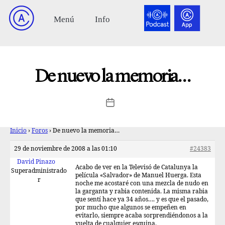
De nuevo la memoria…
Inicio
›
Foros
›
De nuevo la memoria…
29 de noviembre de 2008 a las 01:10
#24383
David Pinazo
Acabo de ver en la Televisó de Catalunya la
Superadministrado
película «Salvador» de Manuel Huerga. Esta
r
noche me acostaré con una mezcla de nudo en
la garganta y rabia contenida. La misma rabia
que sentí hace ya 34 años…. y es que el pasado,
por mucho que algunos se empeñen en
evitarlo, siempre acaba sorprendiéndonos a la
vuelta de cualquier esquina.