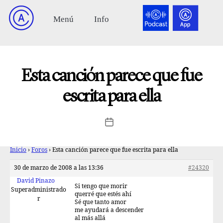
Esta canción parece que fue
escrita para ella
Inicio
›
Foros
›
Esta canción parece que fue escrita para ella
30 de marzo de 2008 a las 13:36
#24320
David Pinazo
Si tengo que morir
Superadministrado
querré que estés ahí
r
Sé que tanto amor
me ayudará a descender
al más allá