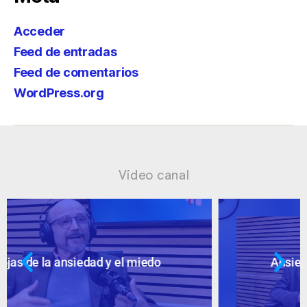
Acceder
Feed de entradas
Feed de comentarios
WordPress.org
Vídeo canal
Ansiedad: supuestos cuestionables