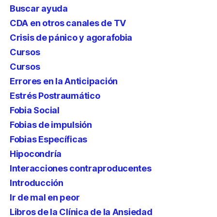
Buscar ayuda
CDA en otros canales de TV
Crisis de pánico y agorafobia
Cursos
Cursos
Errores en la Anticipación
Estrés Postraumático
Fobia Social
Fobias de impulsión
Fobias Específicas
Hipocondría
Interacciones contraproducentes
Introducción
Ir de mal en peor
Libros de la Clínica de la Ansiedad