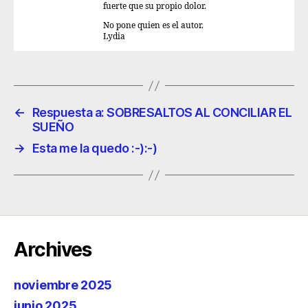
fuerte que su propio dolor.
No pone quien es el autor.
Lydia
←
Respuesta a: SOBRESALTOS AL CONCILIAR EL
SUEÑO
→
Esta me la quedo :-):-)
Archives
noviembre 2025
junio 2025