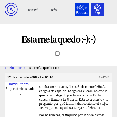
Esta me la quedo :-):-)
Inicio
›
Foros
›
Esta me la quedo :-):-)
12 de enero de 2008 a las 01:10
#24241
David Pinazo
Un día un anciano, después de cortar leña, la
Superadministrado
cargó a su espalda. Largo era el camino que le
r
quedaba. Fatigado por la marcha, soltó la
carga y llamó a la Muerte. Esta se presentó y le
preguntó por qué la llamaba; contestó el viejo:
«Para que me ayudes a cargar la leña… «
Por lo general, el impulso por la vida es más