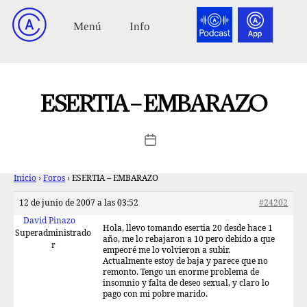
ESERTIA – EMBARAZO
Inicio
›
Foros
›
ESERTIA – EMBARAZO
12 de junio de 2007 a las 03:52
#24202
David Pinazo
Hola, llevo tomando esertia 20 desde hace 1
Superadministrado
año, me lo rebajaron a 10 pero debido a que
r
empeoré me lo volvieron a subir.
Actualmente estoy de baja y parece que no
remonto. Tengo un enorme problema de
insomnio y falta de deseo sexual, y claro lo
pago con mi pobre marido.