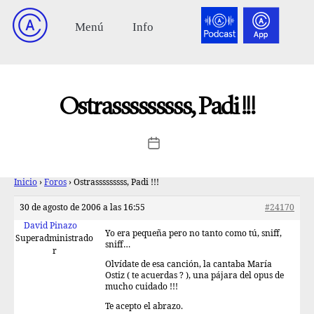
Ostrasssssssss, Padi !!!
Inicio
›
Foros
›
Ostrasssssssss, Padi !!!
30 de agosto de 2006 a las 16:55
#24170
David Pinazo
Yo era pequeña pero no tanto como tú, sniff,
Superadministrado
sniff…
r
Olvídate de esa canción, la cantaba María
Ostiz ( te acuerdas ? ), una pájara del opus de
mucho cuidado !!!
Te acepto el abrazo.