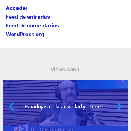
Acceder
Feed de entradas
Feed de comentarios
WordPress.org
Vídeo canal
 miedo
Ansiedad: supuestos cuestion