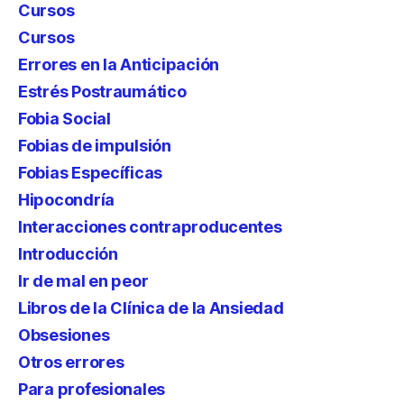
Cursos
Cursos
Errores en la Anticipación
Estrés Postraumático
Fobia Social
Fobias de impulsión
Fobias Específicas
Hipocondría
Interacciones contraproducentes
Introducción
Ir de mal en peor
Libros de la Clínica de la Ansiedad
Obsesiones
Otros errores
Para profesionales