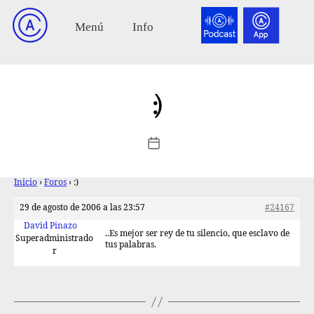
:)
Inicio
›
Foros
›
:)
29 de agosto de 2006 a las 23:57
#24167
David Pinazo
..Es mejor ser rey de tu silencio, que esclavo de
Superadministrado
tus palabras.
r