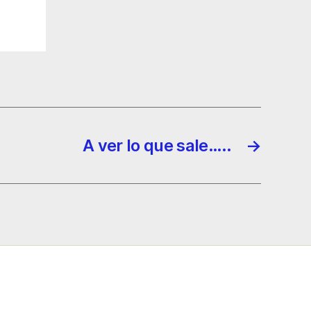
A ver lo que sale…..
→