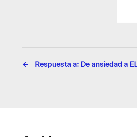
←
Respuesta a: De ansiedad a E