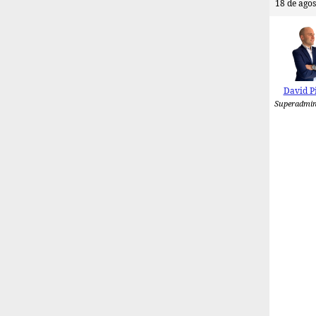
18 de agos
David P
Superadmin