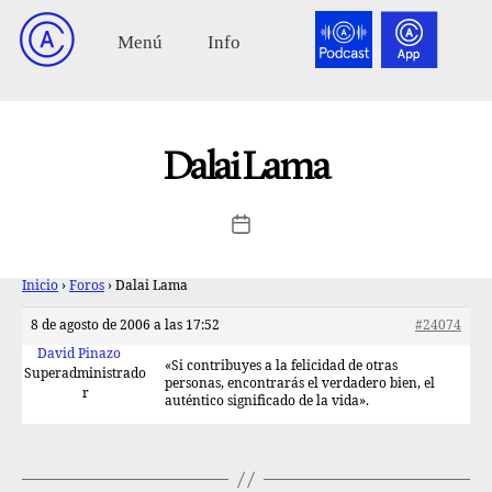
Dalai Lama
Inicio
›
Foros
›
Dalai Lama
8 de agosto de 2006 a las 17:52
#24074
David Pinazo
«Si contribuyes a la felicidad de otras
Superadministrado
personas, encontrarás el verdadero bien, el
r
auténtico significado de la vida».