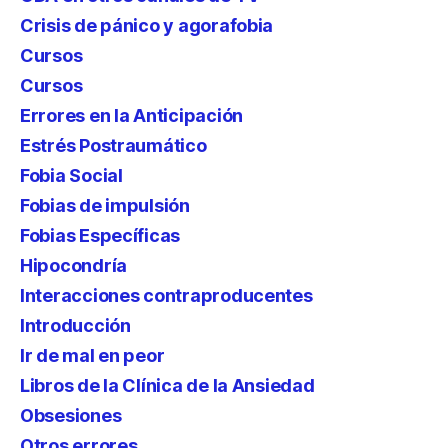
Crisis de pánico y agorafobia
Cursos
Cursos
Errores en la Anticipación
Estrés Postraumático
Fobia Social
Fobias de impulsión
Fobias Específicas
Hipocondría
Interacciones contraproducentes
Introducción
Ir de mal en peor
Libros de la Clínica de la Ansiedad
Obsesiones
Otros errores