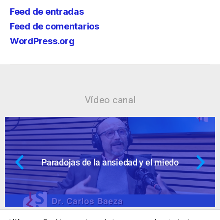
Feed de entradas
Feed de comentarios
WordPress.org
Vídeo canal
nsiedad y el miedo
Ansiedad: supuest