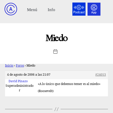
Miedo
Inicio
›
Foros
›
Miedo
4 de agosto de 2006 a las 21:07
#24053
David Pinazo
«A lo único que debemos temer es al miedo»
Superadministrado
r
(Roosevelt)