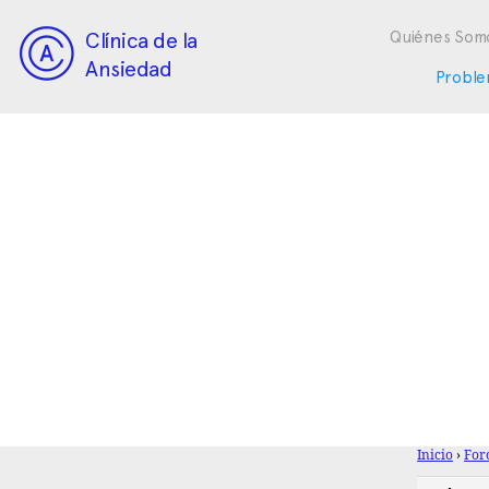
Clínica de la
Quiénes Som
Ansiedad
Proble
Inicio
›
For