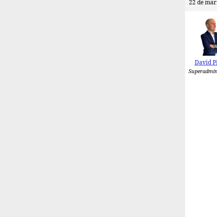
22 de mar
David P
Superadmin