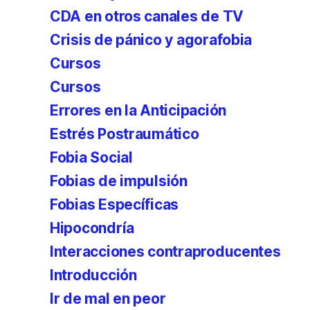
CDA en otros canales de TV
Crisis de pánico y agorafobia
Cursos
Cursos
Errores en la Anticipación
Estrés Postraumático
Fobia Social
Fobias de impulsión
Fobias Específicas
Hipocondría
Interacciones contraproducentes
Introducción
Ir de mal en peor