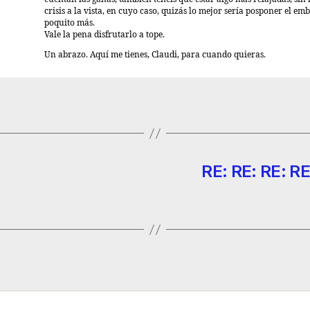
crisis a la vista, en cuyo caso, quizás lo mejor sería posponer el e
poquito más.
Vale la pena disfrutarlo a tope.
Un abrazo. Aquí me tienes, Claudi, para cuando quieras.
RE: RE: RE: RE