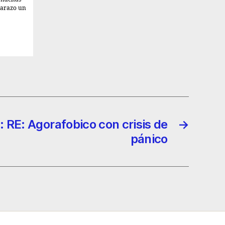
mbarazo un
: RE: Agorafobico con crisis de
→
pánico