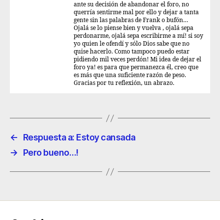
ante su decisión de abandonar el foro, no
querría sentirme mal por ello y dejar a tanta
gente sin las palabras de Frank o bufón…
Ojalá se lo piense bien y vuelva , ojalá sepa
perdonarme, ojalá sepa escribirme a mí! si soy
yo quien le ofendí y sólo Dios sabe que no
quise hacerlo. Como tampoco puedo estar
pidiendo mil veces perdón! Mi idea de dejar el
foro ya! es para que permanezca él, creo que
es más que una suficiente razón de peso.
Gracias por tu reflexión, un abrazo.
←
Respuesta a: Estoy cansada
→
Pero bueno…!