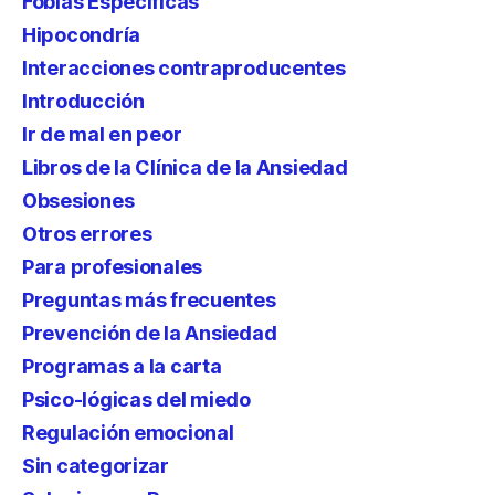
Fobias Específicas
Hipocondría
Interacciones contraproducentes
Introducción
Ir de mal en peor
Libros de la Clínica de la Ansiedad
Obsesiones
Otros errores
Para profesionales
Preguntas más frecuentes
Prevención de la Ansiedad
Programas a la carta
Psico-lógicas del miedo
Regulación emocional
Sin categorizar